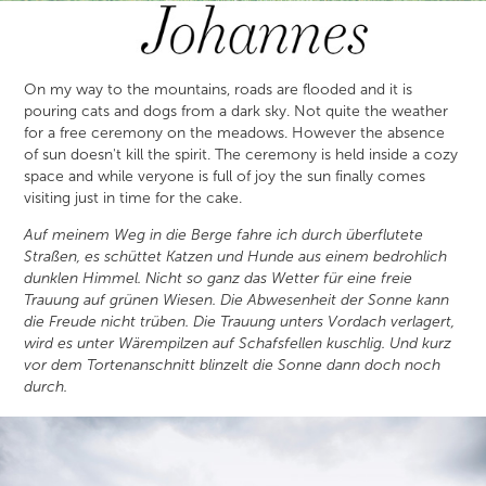
On my way to the mountains, roads are flooded and it is
pouring cats and dogs from a dark sky. Not quite the weather
for a free ceremony on the meadows. However the absence
of sun doesn't kill the spirit. The ceremony is held inside a cozy
space and while veryone is full of joy the sun finally comes
visiting just in time for the cake.
Auf meinem Weg in die Berge fahre ich durch überflutete
Straßen, es schüttet Katzen und Hunde aus einem bedrohlich
dunklen Himmel. Nicht so ganz das Wetter für eine freie
Trauung auf grünen Wiesen. Die Abwesenheit der Sonne kann
die Freude nicht trüben. Die Trauung unters Vordach verlagert,
wird es unter Wärempilzen auf Schafsfellen kuschlig. Und kurz
vor dem Tortenanschnitt blinzelt die Sonne dann doch noch
durch.